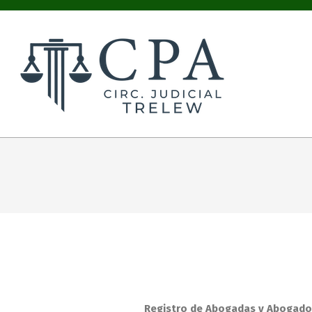
COLEGIO
PÚBLICO
DE
ABOGADOS
CIRC.
JUDICIAL
TRELEW
Registro de Abogadas y Abogados