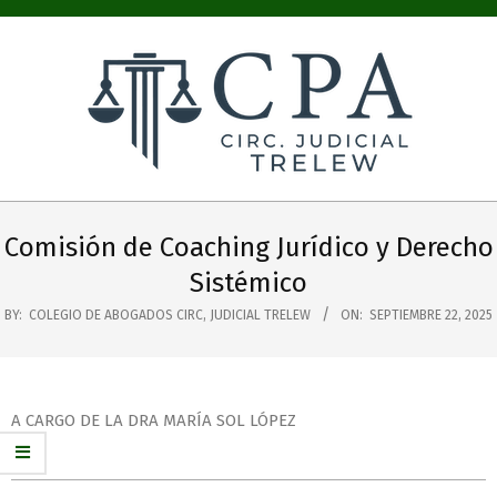
COLEGIO
PÚBLICO
Comisión de Coaching Jurídico y Derecho
DE
Sistémico
ABOGADOS
BY:
COLEGIO DE ABOGADOS CIRC, JUDICIAL TRELEW
ON:
SEPTIEMBRE 22, 2025
CIRC.
JUDICIAL
A CARGO DE LA DRA MARÍA SOL LÓPEZ
TRELEW