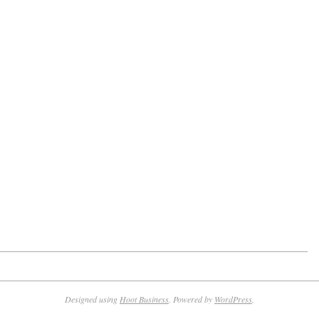
Designed using
Hoot Business
. Powered by
WordPress
.