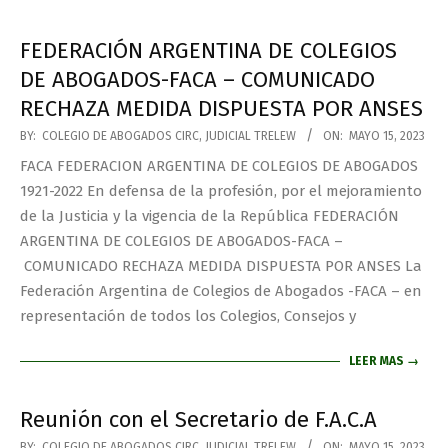
FEDERACIÓN ARGENTINA DE COLEGIOS
DE ABOGADOS-FACA – COMUNICADO
RECHAZA MEDIDA DISPUESTA POR ANSES
BY:
COLEGIO DE ABOGADOS CIRC, JUDICIAL TRELEW
ON:
MAYO 15, 2023
FACA FEDERACION ARGENTINA DE COLEGIOS DE ABOGADOS
1921-2022 En defensa de la profesión, por el mejoramiento
de la Justicia y la vigencia de la República FEDERACIÓN
ARGENTINA DE COLEGIOS DE ABOGADOS-FACA –
COMUNICADO RECHAZA MEDIDA DISPUESTA POR ANSES La
Federación Argentina de Colegios de Abogados -FACA – en
representación de todos los Colegios, Consejos y
LEER MAS →
Reunión con el Secretario de F.A.C.A
BY:
COLEGIO DE ABOGADOS CIRC, JUDICIAL TRELEW
ON:
MAYO 15, 2023