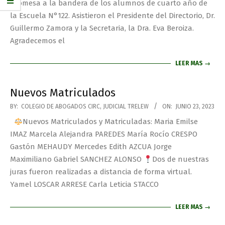
promesa a la bandera de los alumnos de cuarto año de
la Escuela N°122. Asistieron el Presidente del Directorio, Dr.
Guillermo Zamora y la Secretaria, la Dra. Eva Beroiza.
Agradecemos el
LEER MAS →
Nuevos Matriculados
BY:
COLEGIO DE ABOGADOS CIRC, JUDICIAL TRELEW
ON:
JUNIO 23, 2023
Nuevos Matriculados y Matriculadas: Maria Emilse
IMAZ Marcela Alejandra PAREDES María Rocío CRESPO
Gastón MEHAUDY Mercedes Edith AZCUA Jorge
Maximiliano Gabriel SANCHEZ ALONSO
Dos de nuestras
juras fueron realizadas a distancia de forma virtual.
Yamel LOSCAR ARRESE Carla Leticia STACCO
LEER MAS →