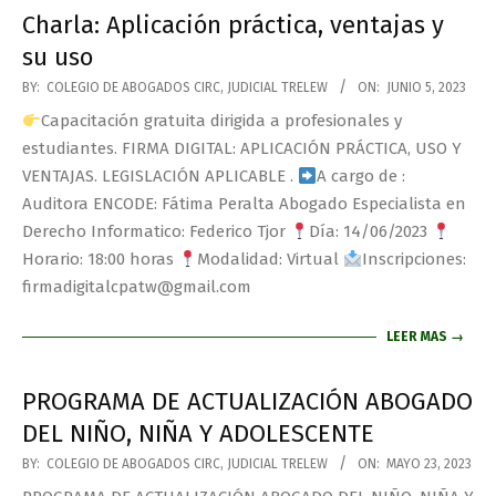
Charla: Aplicación práctica, ventajas y
su uso
BY:
COLEGIO DE ABOGADOS CIRC, JUDICIAL TRELEW
ON:
JUNIO 5, 2023
Capacitación gratuita dirigida a profesionales y
estudiantes. FIRMA DIGITAL: APLICACIÓN PRÁCTICA, USO Y
VENTAJAS. LEGISLACIÓN APLICABLE .
A cargo de :
Auditora ENCODE: Fátima Peralta Abogado Especialista en
Derecho Informatico: Federico Tjor
Día: 14/06/2023
Horario: 18:00 horas
Modalidad: Virtual
Inscripciones:
firmadigitalcpatw@gmail.com
LEER MAS →
PROGRAMA DE ACTUALIZACIÓN ABOGADO
DEL NIÑO, NIÑA Y ADOLESCENTE
BY:
COLEGIO DE ABOGADOS CIRC, JUDICIAL TRELEW
ON:
MAYO 23, 2023