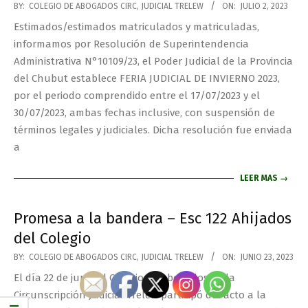
BY:
COLEGIO DE ABOGADOS CIRC, JUDICIAL TRELEW
ON:
JULIO 2, 2023
Estimados/estimados matriculados y matriculadas,
informamos por Resolución de Superintendencia
Administrativa N°10109/23, el Poder Judicial de la Provincia
del Chubut establece FERIA JUDICIAL DE INVIERNO 2023,
por el periodo comprendido entre el 17/07/2023 y el
30/07/2023, ambas fechas inclusive, con suspensión de
términos legales y judiciales. Dicha resolución fue enviada
a
LEER MAS →
Promesa a la bandera – Esc 122 Ahijados
del Colegio
BY:
COLEGIO DE ABOGADOS CIRC, JUDICIAL TRELEW
ON:
JUNIO 23, 2023
El día 22 de junio el Colegio de Abogados de la
Circunscripción Judicial Trelew participó del acto a la