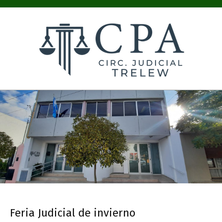
COLEGIO
PÚBLICO
DE
ABOGADOS
CIRC.
JUDICIAL
TRELEW
Feria Judicial de invierno