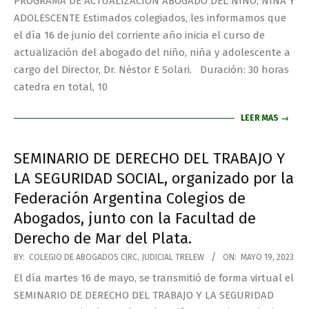
PROGRAMA DE ACTUALIZACIÓN ABOGADO DEL NIÑO, NIÑA Y
ADOLESCENTE Estimados colegiados, les informamos que
el día 16 de junio del corriente año inicia el curso de
actualización del abogado del niño, niña y adolescente a
cargo del Director, Dr. Néstor E Solari. Duración: 30 horas
catedra en total, 10
LEER MAS →
SEMINARIO DE DERECHO DEL TRABAJO Y
LA SEGURIDAD SOCIAL, organizado por la
Federación Argentina Colegios de
Abogados, junto con la Facultad de
Derecho de Mar del Plata.
BY:
COLEGIO DE ABOGADOS CIRC, JUDICIAL TRELEW
ON:
MAYO 19, 2023
El día martes 16 de mayo, se transmitió de forma virtual el
SEMINARIO DE DERECHO DEL TRABAJO Y LA SEGURIDAD