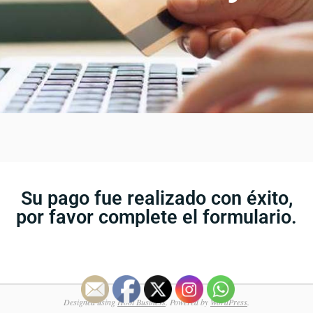
Su pago fue realizado con éxito,
por favor complete el formulario.
Designed using
Hoot Business
. Powered by
WordPress
.