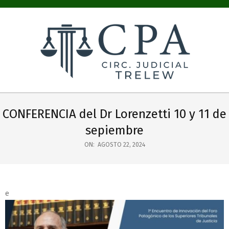
COLEGIO
PÚBLICO
CONFERENCIA del Dr Lorenzetti 10 y 11 de
DE
sepiembre
ABOGADOS
ON:
AGOSTO 22, 2024
CIRC.
JUDICIAL
e
TRELEW