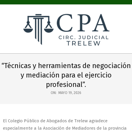
COLEGIO
PÚBLICO
“Técnicas y herramientas de negociación
DE
y mediación para el ejercicio
ABOGADOS
profesional”.
CIRC.
ON:
MAYO 19, 2026
JUDICIAL
TRELEW
El Colegio Público de Abogados de Trelew agradece
especialmente a la Asociación de Mediadores de la provincia