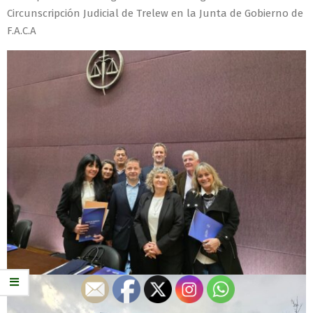
Circunscripción Judicial de Trelew en la Junta de Gobierno de
F.A.C.A