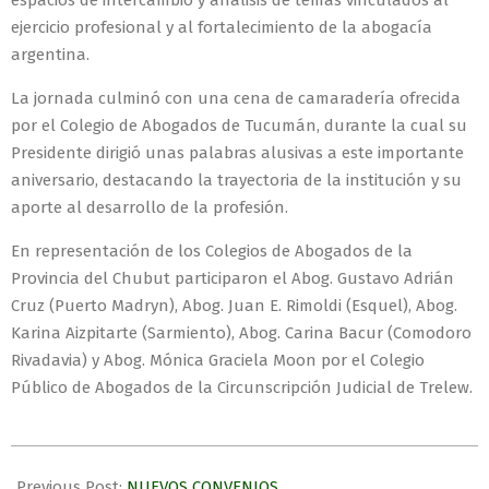
espacios de intercambio y análisis de temas vinculados al
ejercicio profesional y al fortalecimiento de la abogacía
argentina.
La jornada culminó con una cena de camaradería ofrecida
por el Colegio de Abogados de Tucumán, durante la cual su
Presidente dirigió unas palabras alusivas a este importante
aniversario, destacando la trayectoria de la institución y su
aporte al desarrollo de la profesión.
En representación de los Colegios de Abogados de la
Provincia del Chubut participaron el Abog. Gustavo Adrián
Cruz (Puerto Madryn), Abog. Juan E. Rimoldi (Esquel), Abog.
Karina Aizpitarte (Sarmiento), Abog. Carina Bacur (Comodoro
Rivadavia) y Abog. Mónica Graciela Moon por el Colegio
Público de Abogados de la Circunscripción Judicial de Trelew.
Previous Post:
NUEVOS CONVENIOS